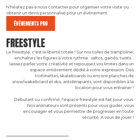
N'hésitez pas à nous contacter pour organiser votre visite ou
obtenir un devis personnalisé pour un événement.
ÉVÈNEMENTS PRO
FREESTYLE
Le freestyle, c'est la liberté totale ! Sur nos toiles de trampoline,
enchaînez les figures à votre rythme : saltos, gainés, twists…
laissez parler votre créativité et repoussez vos limites dans un
espace entièrement dédié à votre expression. Des
trottinettes, skateboards ou encore planches de
snow/wakeboard et skis, antidérapants, sont disponibles à la
location pour vous entrainer !
Débutant ou confirmé, l'espace freestyle est fait pour vous.
Nos animateurs sont présents pour vous guider, vous
encourager et vous permettre de progresser en toute
sécurité. À vous de jouer !