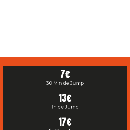
7€
30 Min de Jump
13€
1h de Jump
17€