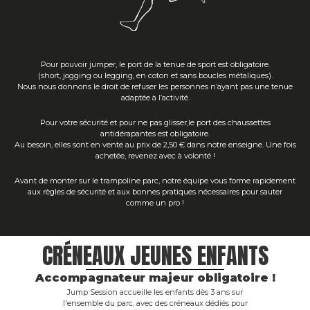
Pour pouvoir jumper, le port de la tenue de sport est obligatoire.
(short, jogging ou legging, en coton et sans boucles métaliques).
Nous nous donnons le droit de refuser les personnes n’ayant pas une tenue
adaptée à l’activité.
Pour votre sécurité et pour ne pas glisser,le port des chaussettes
antidérapantes est obligatoire.
Au besoin, elles sont en vente au prix de 2,50 € dans notre enseigne. Une fois
achetée, revenez avec à volonté !
Avant de monter sur le trampoline parc, notre équipe vous forme rapidement
aux règles de sécurité et aux bonnes pratiques nécessaires pour sauter
comme un pro !
CRÉNEAUX JEUNES ENFANTS
Accompagnateur majeur obligatoire !
Jump Session accueille les enfants dès 3 ans sur
l'ensemble du parc, avec des créneaux dédiés pour